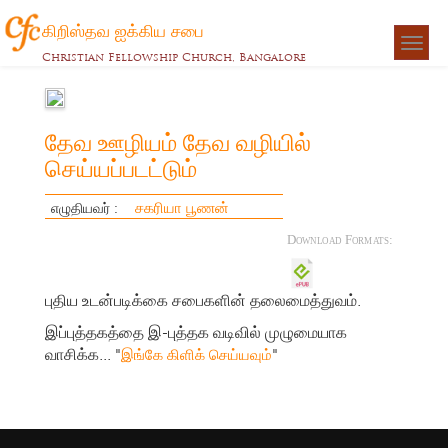
கிறிஸ்தவ ஐக்கிய சபை
Togg
Christian Fellowship Church, Bangalore
navigat
தேவ ஊழியம் தேவ வழியில்
செய்யப்படட்டும்
சகரியா பூணன்
எழுதியவர் :
Download Formats:
புதிய உடன்படிக்கை சபைகளின் தலைமைத்துவம்.
இப்புத்தகத்தை இ-புத்தக வடிவில் முழுமையாக
வாசிக்க... "
"
இங்கே கிளிக் செய்யவும்