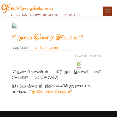
கிறிஸ்தவ ஐக்கிய சபை
Togg
Christian Fellowship Church, Bangalore
navigat
சிலுவை இல்லாத இயேசுவா?
சகரியா பூணன்
எழுதியவர் :
Download Formats:
“சிலுவையில்லையேல்.... கிரீடமும் இல்லை!'' (NO
CROSS?.... NO CROWN!)
இப்புத்தகத்தை இ-புத்தக வடிவில் முழுமையாக
வாசிக்க... "
"
இங்கே கிளிக் செய்யவும்