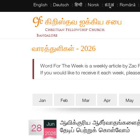
English
Deutsch
हिन्दी
Norsk
ಕನ್ನಡ
Română
கிறிஸ்தவ ஐக்கிய சபை
Christian Fellowship Church,
Bangalore
வாரத்துளிகள் - 2026
Word For The Week is a weekly article by Zac 
If you would like to receive it each week, please 
Jan
Feb
Mar
Apr
May
ஆவிக்குரிய ஆசீர்வாதங்களைத
Jun
28
தேடிப் பெற்றுக் கொள்வோம்
2026