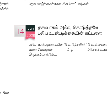
ினால்
தேவ வாழ்க்கைக்கான சில கோட்பாடுகள்!
்கில்
தசமபாகம் அல்ல, கொடுத்தலே
Jun
14
புதிய உடன்படிக்கையின் கட்டளை
2026
புதிய உடன்படிக்கையில் “கொடுத்தலின்” கொள்கைகள
என்னவென்றால், அது அந்தரங்கமா
இருக்கவேண்டும்,..
ம் பேச