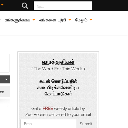
தேட
்
்
உங்களுக்காக
எங்களை பற்றி
மேலும்
வாரத்துளிகள்
( The Word For This Week )
கடன் கொடுப்பதில்
கடைபிடிக்கவேண்டிய
ec
கோட்பாடுகள்
Get a
FREE
weekly article by
Zac Poonen delivered to your email
Submit