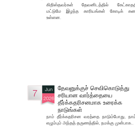
கிறிஸ்தவர்கள் தேவனிடத்தில் கேட்காதத
மட்டுமே இழந்த காரியங்கள் கோடிக் கணக
உள்ளன.
தேவனுக்குச் செவிகொடுத்து
Jun
7
சரியான வார்த்தையை
2026
தீர்க்கதரிசனமாக உரைக்க
நாடுங்கள்
நாம் தீர்க்கதரிசன வரத்தை நாடும்போது, நா
எழும்பும் அந்தத் தருணத்தில், நமக்கு முன்பாக..