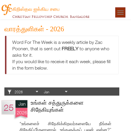
கிறிஸ்தவ ஐக்கிய சபை
Togg
Christian Fellowship Church, Bangalore
navigat
வாரத்துளிகள் - 2026
Word For The Week is a weekly article by Zac
Poonen, that is sent out
FREELY
to anyone who
asks for it.
If you would like to receive it each week, please fill
in the form below.
உங்கள் சத்துருக்களை
Jan
25
சிநேகியுங்கள்
2026
“உங்களைச் சிநேகிக்கிறவர்களையே நீங்கள்
சிநேகிப்பீர்களானால், உங்களுக்குப் பலன் என்ன?”